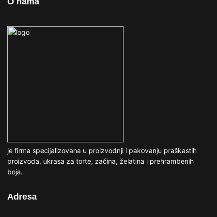
O nama
je firma specijalizovana u proizvodnji i pakovanju praškastih
proizvoda, ukrasa za torte, začina, želatina i prehrambenih
boja.
Adresa