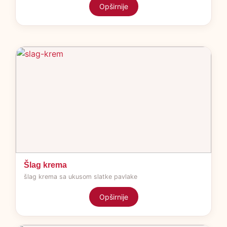
Opširnije
Šlag krema
šlag krema sa ukusom slatke pavlake
Opširnije