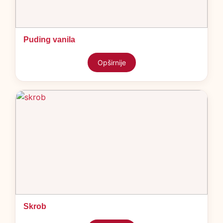
Puding vanila
Opširnije
Skrob