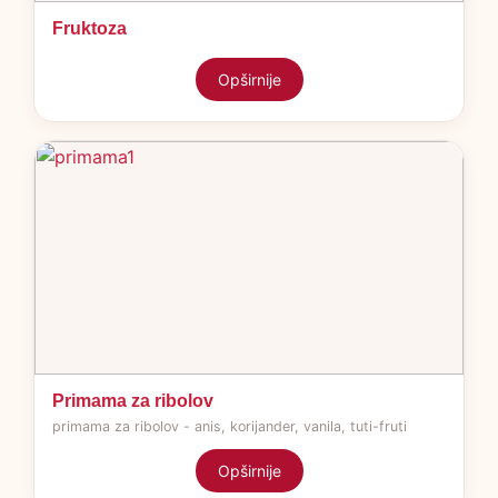
Fruktoza
Opširnije
Primama za ribolov
primama za ribolov - anis, korijander, vanila, tuti-fruti
Opširnije