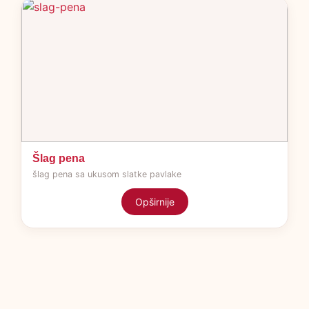
Šlag pena
šlag pena sa ukusom slatke pavlake
Opširnije