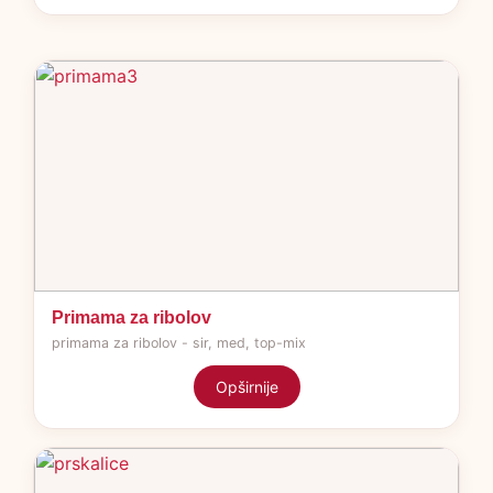
Primama za ribolov
primama za ribolov - sir, med, top-mix
Opširnije