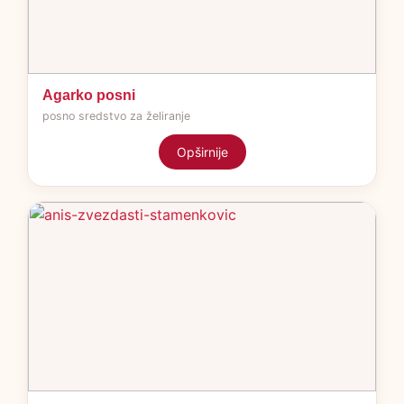
Agarko posni
posno sredstvo za želiranje
Opširnije