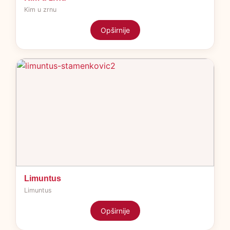
Kim u zrnu
Opširnije
Limuntus
Limuntus
Opširnije