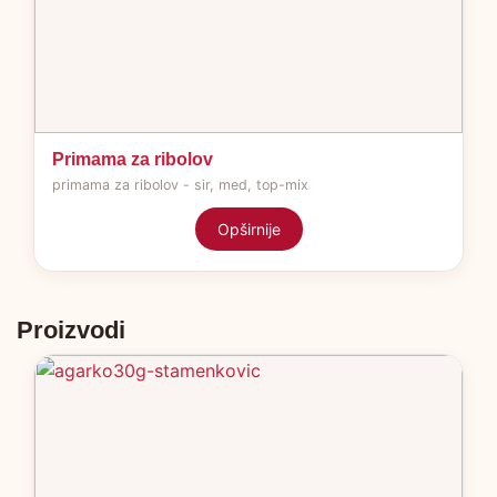
Primama za ribolov
primama za ribolov - sir, med, top-mix
Opširnije
Proizvodi