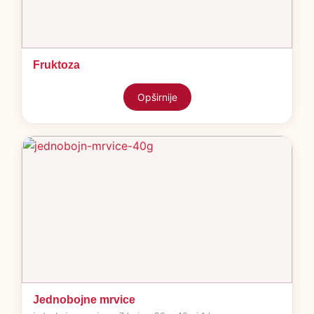
Fruktoza
Opširnije
Jednobojne mrvice