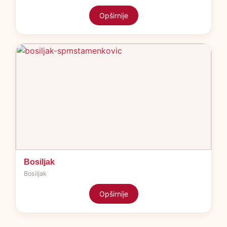
Opširnije
Bosiljak
Bosiljak
Opširnije