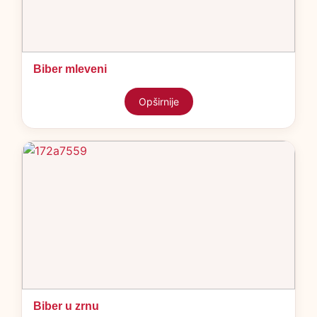
Biber mleveni
Opširnije
Biber u zrnu