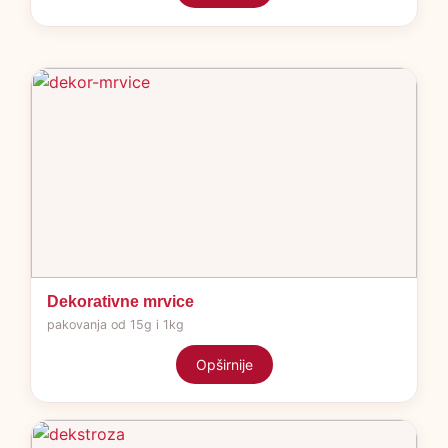
Dekorativne mrvice
pakovanja od 15g i 1kg
Opširnije