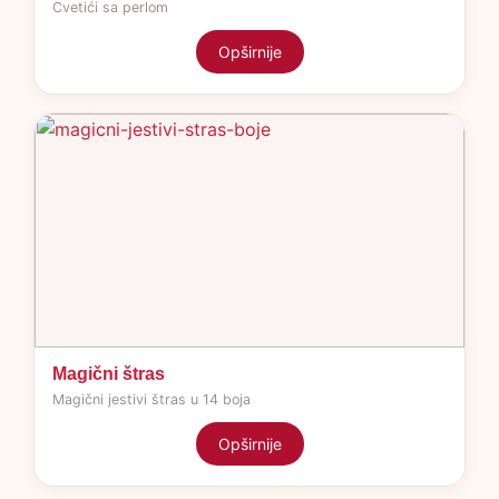
Cvetići sa perlom
Opširnije
Magični štras
Magični jestivi štras u 14 boja
Opširnije