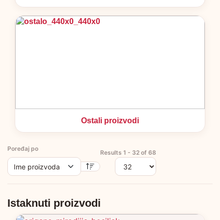
Ostali proizvodi
Poređaj po
Results 1 - 32 of 68
Istaknuti proizvodi