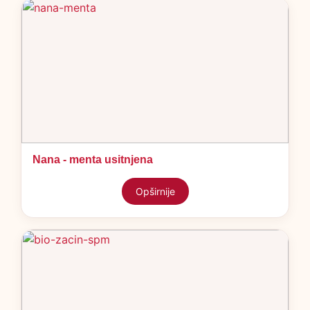
Nana - menta usitnjena
Opširnije