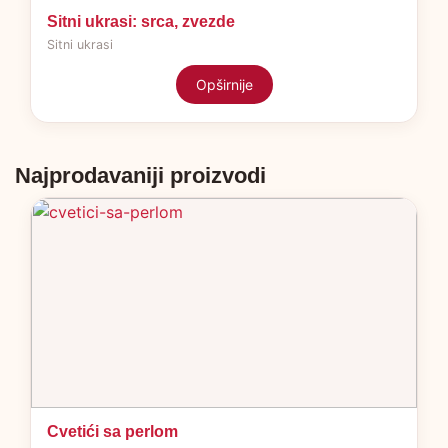
Sitni ukrasi: srca, zvezde
Sitni ukrasi
Opširnije
Najprodavaniji proizvodi
Cvetići sa perlom