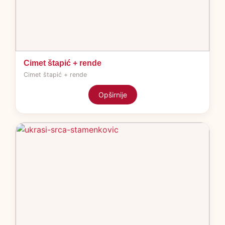
Cimet štapić + rende
Cimet štapić + rende
Opširnije