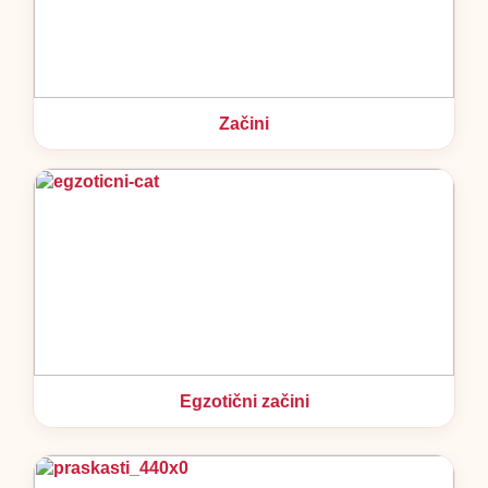
Začini
Egzotični začini