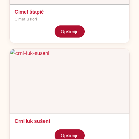
Cimet štapić
Cimet u kori
Opširnije
Crni luk sušeni
Opširnije