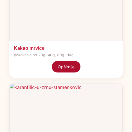
Kakao mrvice
pakovanja od 20g, 40g, 80g i 1kg
Opširnije