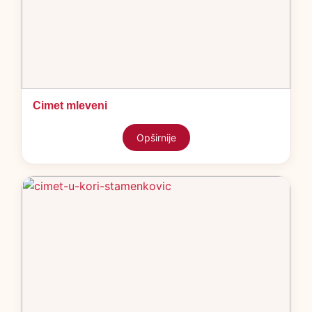
Cimet mleveni
Opširnije