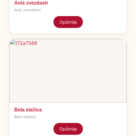
Anis zvezdasti
Anis zvezdasti
Opširnije
Bela slačica
Bela slačica
Opširnije