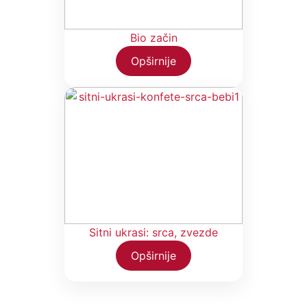
Bio začin
Opširnije
Sitni ukrasi: srca, zvezde
Opširnije