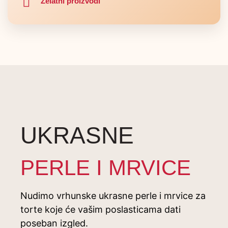
Želatni proizvodi
UKRASNE
PERLE I MRVICE
Nudimo vrhunske ukrasne perle i mrvice za
torte koje će vašim poslasticama dati
poseban izgled.