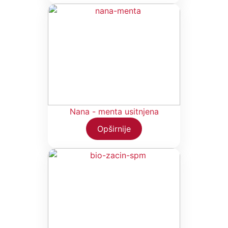
Nana - menta usitnjena
Opširnije