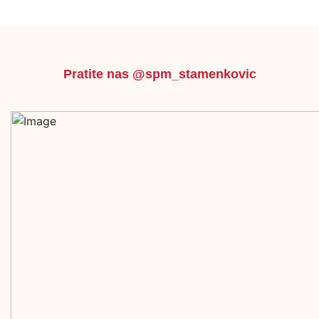
Pratite nas @spm_stamenkovic