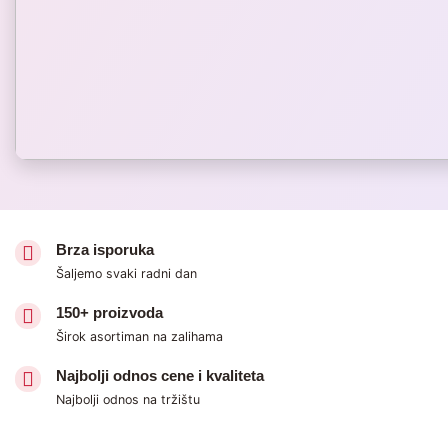
Brza isporuka
Šaljemo svaki radni dan
150+ proizvoda
Širok asortiman na zalihama
Najbolji odnos cene i kvaliteta
Najbolji odnos na tržištu