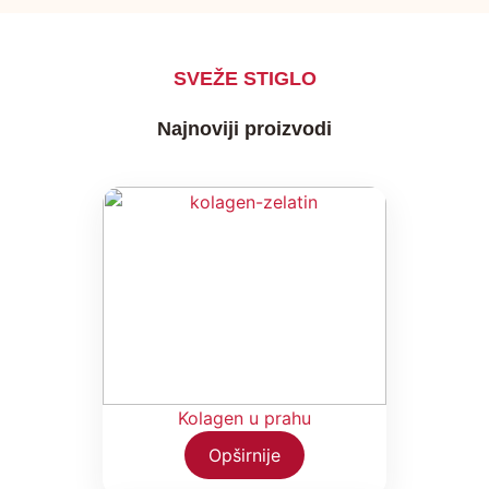
SVEŽE STIGLO
Najnoviji proizvodi
Kolagen u prahu
Opširnije