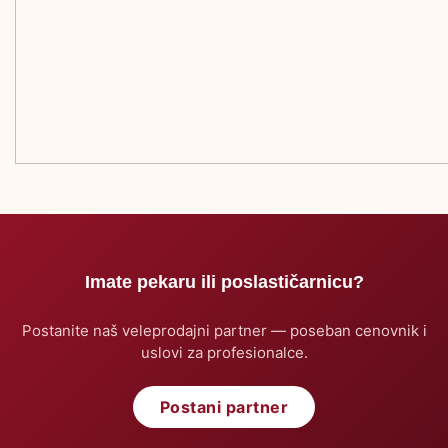
Imate pekaru ili poslastičarnicu?
Postanite naš veleprodajni partner — poseban cenovnik i
uslovi za profesionalce.
Postani partner