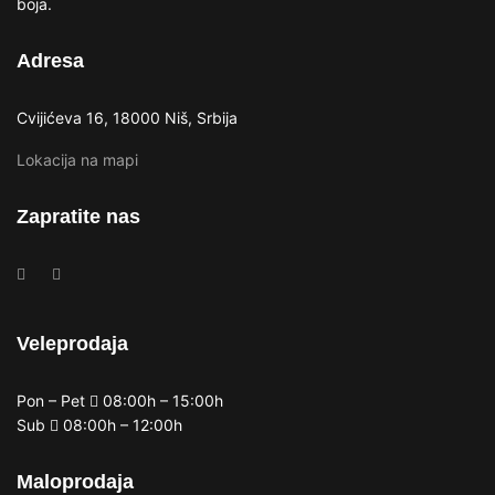
boja.
Adresa
Cvijićeva 16, 18000 Niš, Srbija
Lokacija na mapi
Zapratite nas
Veleprodaja
Pon – Pet
08:00h – 15:00h
Sub
08:00h – 12:00h
Maloprodaja