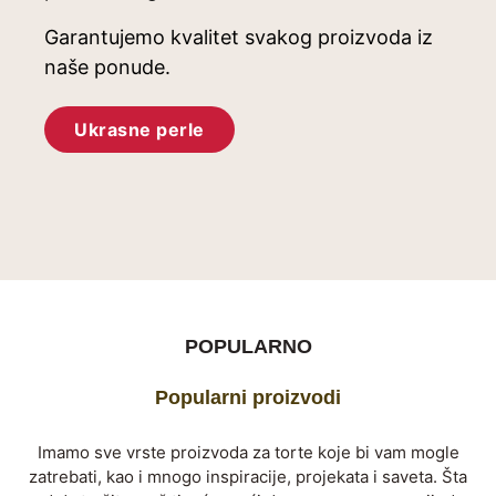
Garantujemo kvalitet svakog proizvoda iz
naše ponude.
Ukrasne perle
POPULARNO
Popularni proizvodi
Imamo sve vrste proizvoda za torte koje bi vam mogle
zatrebati, kao i mnogo inspiracije, projekata i saveta. Šta