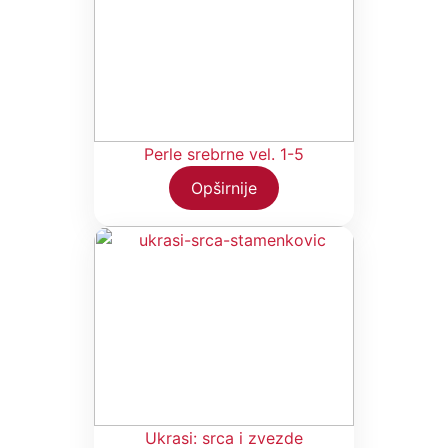
Perle srebrne vel. 1-5
Opširnije
Ukrasi: srca i zvezde