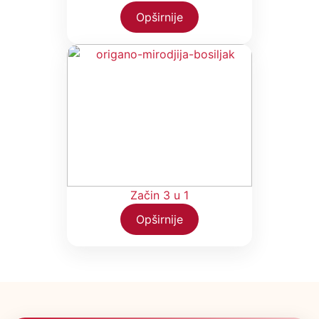
Opširnije
Začin 3 u 1
Opširnije