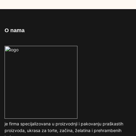
O nama
je firma specijalizovana u proizvodnji i pakovanju praškastih
proizvoda, ukrasa za torte, začina, želatina i prehrambenih