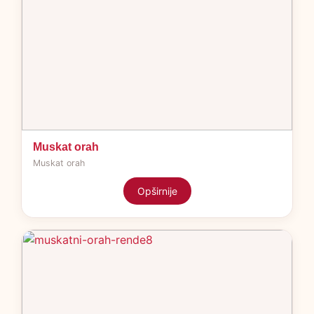
Muskat orah
Muskat orah
Opširnije