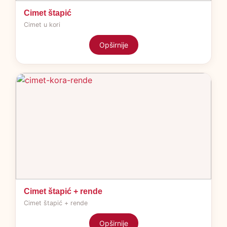
Cimet štapić
Cimet u kori
Opširnije
Cimet štapić + rende
Cimet štapić + rende
Opširnije