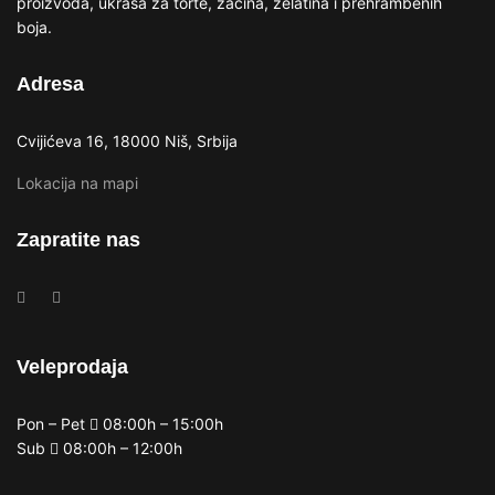
proizvoda, ukrasa za torte, začina, želatina i prehrambenih
boja.
Adresa
Cvijićeva 16, 18000 Niš, Srbija
Lokacija na mapi
Zapratite nas
Veleprodaja
Pon – Pet
08:00h – 15:00h
Sub
08:00h – 12:00h