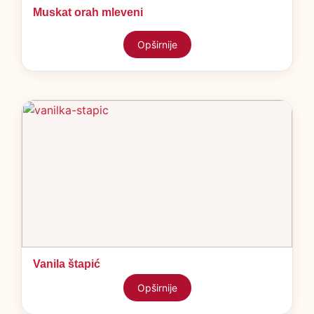
Muskat orah mleveni
Opširnije
Vanila štapić
Opširnije