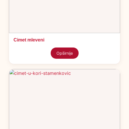
Cimet mleveni
Opširnije