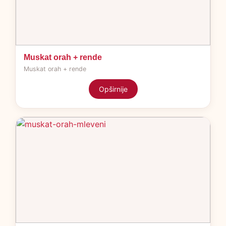
Muskat orah + rende
Muskat orah + rende
Opširnije